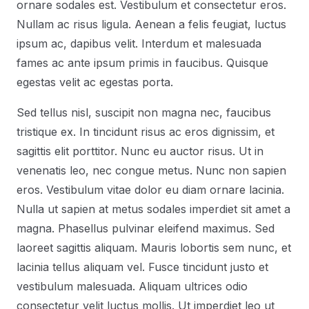
ornare sodales est. Vestibulum et consectetur eros.
Nullam ac risus ligula. Aenean a felis feugiat, luctus
ipsum ac, dapibus velit. Interdum et malesuada
fames ac ante ipsum primis in faucibus. Quisque
egestas velit ac egestas porta.
Sed tellus nisl, suscipit non magna nec, faucibus
tristique ex. In tincidunt risus ac eros dignissim, et
sagittis elit porttitor. Nunc eu auctor risus. Ut in
venenatis leo, nec congue metus. Nunc non sapien
eros. Vestibulum vitae dolor eu diam ornare lacinia.
Nulla ut sapien at metus sodales imperdiet sit amet a
magna. Phasellus pulvinar eleifend maximus. Sed
laoreet sagittis aliquam. Mauris lobortis sem nunc, et
lacinia tellus aliquam vel. Fusce tincidunt justo et
vestibulum malesuada. Aliquam ultrices odio
consectetur velit luctus mollis. Ut imperdiet leo ut