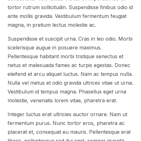
tortor rutrum sollicitudin. Suspendisse finibus odio id
ante mollis gravida. Vestibulum fermentum feugiat
magna, in pretium lectus molestie ac.
Suspendisse et suscipit urna. Cras in leo odio. Morbi
scelerisque augue in posuere maximus.
Pellentesque habitant morbi tristique senectus et
netus et malesuada fames ac turpis egestas. Donec
eleifend et arcu aliquet luctus. Nam ac tempus nulla.
Nulla vel metus et odio gravida ultrices vitae ut urna.
Vestibulum id tempus magna. Phasellus eget urna
molestie, venenatis lorem vitae, pharetra erat.
Integer luctus erat ultricies auctor ornare. Nam ut
fermentum purus. Nunc tortor eros, pharetra ac
placerat et, consequat eu mauris. Pellentesque erat
libero, pellentesque sed dui eget, semper gravida