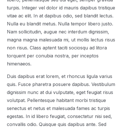
turpis. Integer vel dolor id mauris dapibus tristique
vitae ac elit. In at dapibus odio, sed blandit lectus.
Nulla eu blandit metus. Nulla tempor libero justo.
Nam sollicitudin, augue nec interdum dignissim,
magna magna malesuada mi, ut mollis lectus risus
non risus. Class aptent taciti sociosqu ad litora
torquent per conubia nostra, per inceptos
himenaeos.
Duis dapibus erat lorem, et rhoncus ligula varius
quis. Fusce pharetra posuere dapibus. Vestibulum
dignissim nunc at dui vulputate, eget feugiat risus
volutpat. Pellentesque habitant morbi tristique
senectus et netus et malesuada fames ac turpis
egestas. In id libero feugiat, consectetur nisi sed,
convallis odio. Quisque quis dapibus ante. Sed